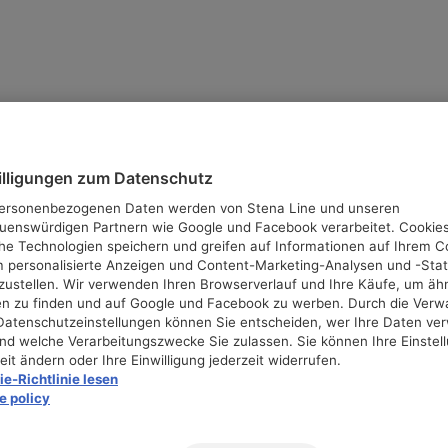
illigungen zum Datenschutz
personenbezogenen Daten werden von Stena Line und unseren
auenswürdigen Partnern wie Google und Facebook verarbeitet. Cookie
che Technologien speichern und greifen auf Informationen auf Ihrem 
m personalisierte Anzeigen und Content-Marketing-Analysen und -Stat
tzustellen. Wir verwenden Ihren Browserverlauf und Ihre Käufe, um äh
n zu finden und auf Google und Facebook zu werben. Durch die Verw
 Datenschutzeinstellungen können Sie entscheiden, wer Ihre Daten v
und welche Verarbeitungszwecke Sie zulassen. Sie können Ihre Einstel
eit ändern oder Ihre Einwilligung jederzeit widerrufen.
e-Richtlinie lesen
e policy